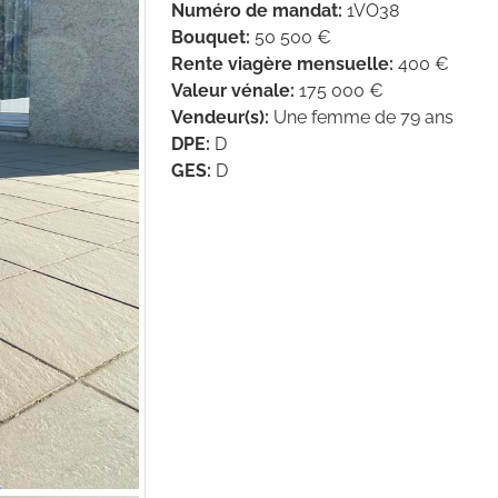
Numéro de mandat
:
1VO38
Bouquet
:
50 500 €
Rente viagère mensuelle
:
400 €
Valeur vénale
:
175 000 €
Vendeur(s)
:
Une femme de 79 ans
DPE
:
D
GES
:
D