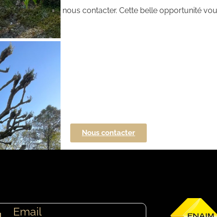
e, n’hésitez pas à nous contacter. Cette belle opportunité vou
Nous contacter
Email