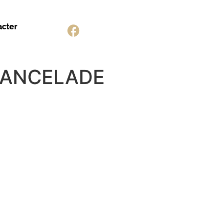
acter
CHANCELADE