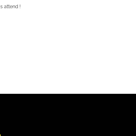
s attend !