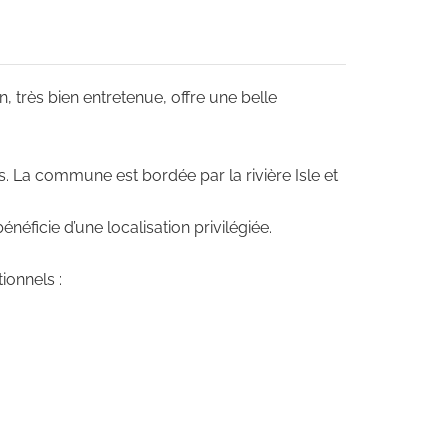
 très bien entretenue, offre une belle
. La commune est bordée par la rivière Isle et
ficie d’une localisation privilégiée.
ionnels :