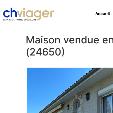
Accueil
Maison vendue 
(24650)