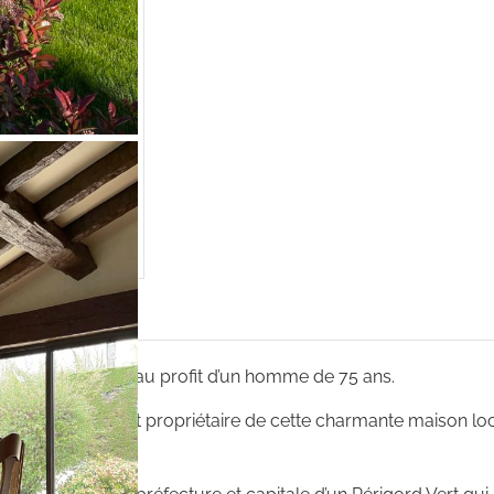
et d’habitation au profit d’un homme de 75 ans.
traite en devenant propriétaire de cette charmante maison loc