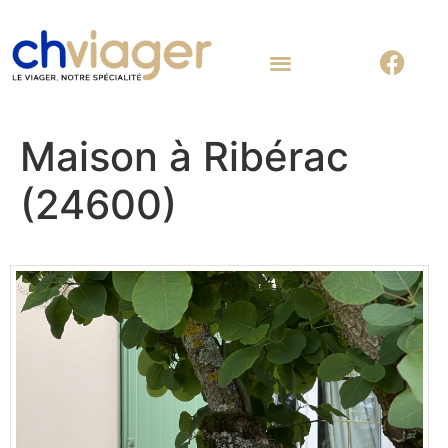
Nous contacter
Maison à Ribérac
(24600)