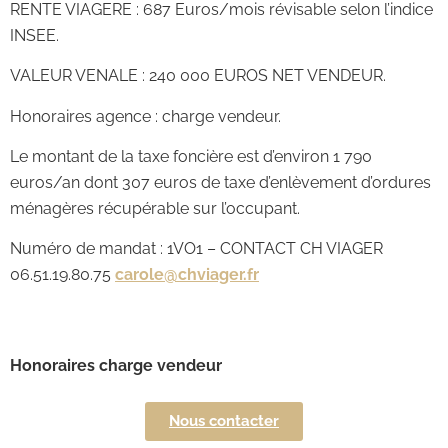
RENTE VIAGERE : 687 Euros/mois révisable selon l’indice
INSEE.
VALEUR VENALE : 240 000 EUROS NET VENDEUR.
Honoraires agence : charge vendeur.
Le montant de la taxe foncière est d’environ 1 790
euros/an dont 307 euros de taxe d’enlèvement d’ordures
ménagères récupérable sur l’occupant.
Numéro de mandat : 1VO1 – CONTACT CH VIAGER
06.51.19.80.75
carole@chviager.fr
Honoraires charge vendeur
Nous contacter