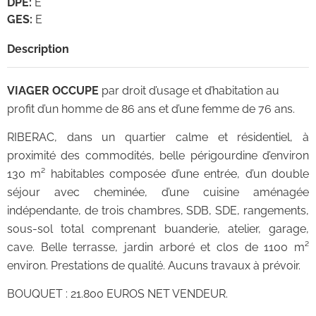
DPE
:
E
GES
:
E
Description
VIAGER OCCUPE
par droit d’usage et d’habitation au
profit d’un homme de 86 ans et d’une femme de 76 ans.
RIBERAC, dans un quartier calme et résidentiel, à
proximité des commodités, belle périgourdine d’environ
130 m² habitables composée d’une entrée, d’un double
séjour avec cheminée, d’une cuisine aménagée
indépendante, de trois chambres, SDB, SDE, rangements,
sous-sol total comprenant buanderie, atelier, garage,
cave. Belle terrasse, jardin arboré et clos de 1100 m²
environ. Prestations de qualité. Aucuns travaux à prévoir.
BOUQUET : 21.800 EUROS NET VENDEUR.