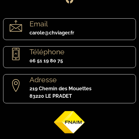
Email
carole@chviager.fr
Téléphone
06 51 19 80 75
Adresse
219 Chemin des Mouettes
83220 LE PRADET