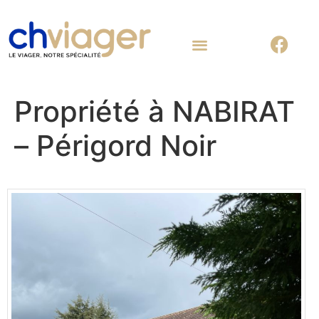
Nous contacter
Propriété à NABIRAT
– Périgord Noir