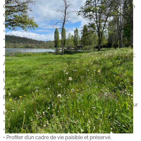
Ce bien est proposé en viager occupé, avec réserve d’un
droit d’usage et d’habitation au profit d’un homme de 85
ans.
• Valeur estimée du bien : 159 000 €
• Bouquet : 51 130 €
• Rente viagère mensuelle : 671 €
• Frais de notaire estimés sur la valeur occupée : 9 663 €.
À l’extinction du droit d’usage et d’habitation vous
récupérez la pleine propriété du bien.
Un potentiel pour de nombreux projets :
Avec ses abris et son terrain, cette propriété est parfaite
pour ceux qui souhaitent :
• Projet de retraite avec un pied à terre dès à présent pour
les vacances ?
• Une reconversion professionnelle
• Investir dans un bien aux multiples possibilités,
• Profiter d’un cadre de vie paisible et préservé.