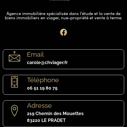
Agence immobilière spécialisée dans l’étude et la vente de
biens immobiliers en viager, nue-propriété et vente à terme.
Email
carole@chviager.fr
Téléphone
06 51 19 80 75
Adresse
219 Chemin des Mouettes
83220 LE PRADET