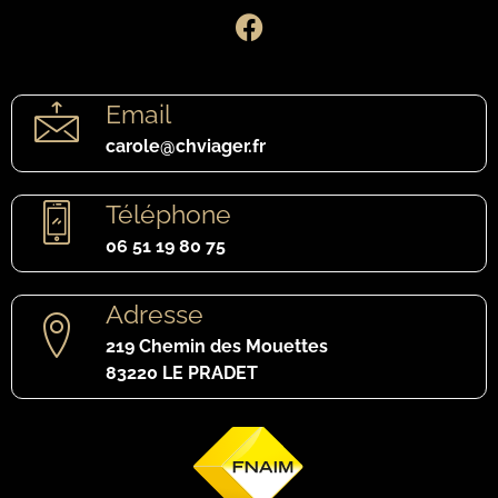
Email
carole@chviager.fr
Téléphone
06 51 19 80 75
Adresse
219 Chemin des Mouettes
83220 LE PRADET