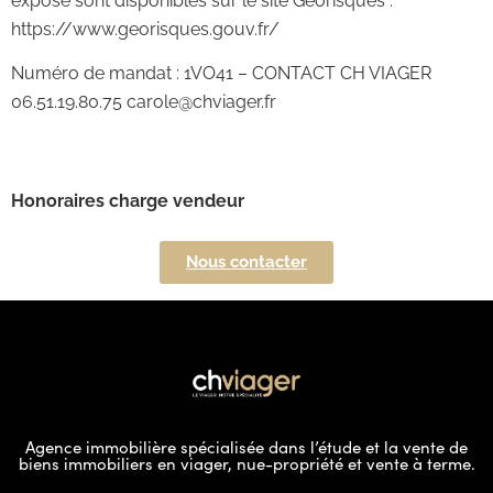
exposé sont disponibles sur le site Géorisques :
https://www.georisques.gouv.fr/
Numéro de mandat : 1VO41 – CONTACT CH VIAGER
06.51.19.80.75 carole@chviager.fr
Honoraires charge vendeur
Nous contacter
Agence immobilière spécialisée dans l’étude et la vente de
biens immobiliers en viager, nue-propriété et vente à terme.