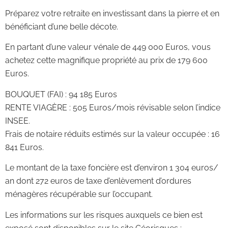
Préparez votre retraite en investissant dans la pierre et en
bénéficiant d’une belle décote.
En partant d’une valeur vénale de 449 000 Euros, vous
achetez cette magnifique propriété au prix de 179 600
Euros.
BOUQUET (FAI) : 94 185 Euros
RENTE VIAGÈRE : 505 Euros/mois révisable selon l’indice
INSEE.
Frais de notaire réduits estimés sur la valeur occupée : 16
841 Euros.
Le montant de la taxe foncière est d’environ 1 304 euros/
an dont 272 euros de taxe d’enlèvement d’ordures
ménagères récupérable sur l’occupant.
Les informations sur les risques auxquels ce bien est