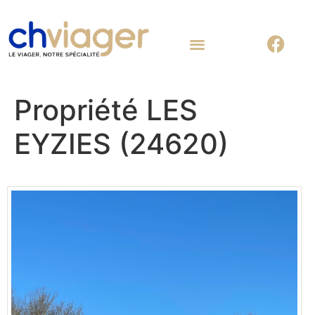
Nous contacter
Propriété LES
EYZIES (24620)